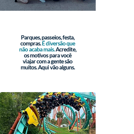
Parques, passeios, festa,
compras.
É
diversão que
não acaba mais.
Acredite,
os motivos para você
viajar com a gente são
muitos. Aqui vão alguns.