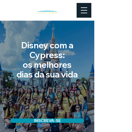
Disney com a
Cypress:
os melhores
dias da sua vida
INSCREVA-SE