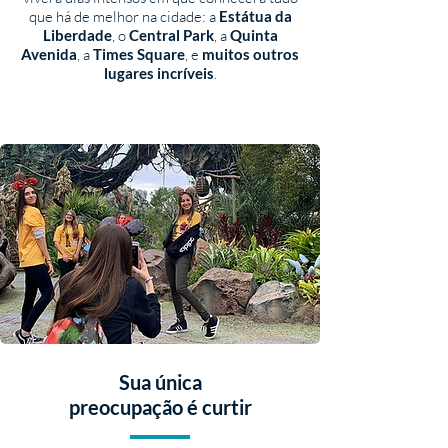
que há de melhor na cidade: a
Estátua da
Liberdade
, o
Central Park
, a
Quinta
Avenida
, a
Times Square
, e
muitos outros
lugares incríveis
.
Sua única
preocupação é curtir