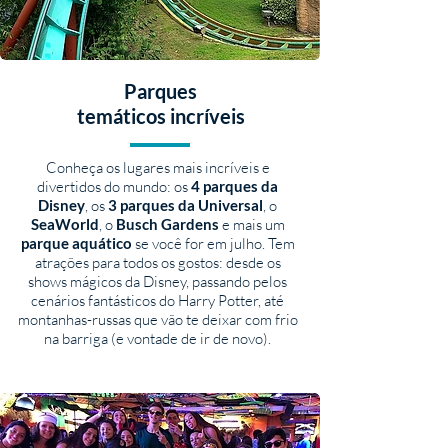
Parques
temáticos incríveis
Conheça os lugares mais incríveis e
divertidos do mundo: os
4 parques da
Disney
, os
3 parques da Universal
, o
SeaWorld
,
o
Busch Gardens
e mais um
parque aquático
se você for em julho. Tem
atrações para todos os gostos: desde os
shows mágicos da Disney, passando pelos
cenários fantásticos do Harry Potter, até
montanhas-russas que vão te deixar com frio
na barriga (e vontade de ir de novo).