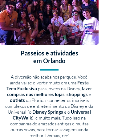
Passeios e atividades
em Orlando
A diversão não acaba nos parques. Você
ainda vai se divertir muito em uma
Festa
Teen Exclusiva
para jovens na Disney,
fazer
compras nas melhores lojas
,
shoppings
e
outlets
da Flórida, conhecer os incríveis
complexos de entretenimento da Disney e da
Universal (o
Disney Springs
e o
Universal
CityWalk
), e muito mais. Tudo isso na
companhia de amizades antigas e muitas
outras novas, para tornar a viagem ainda
melhor. Demais, né?