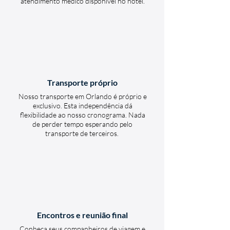
atendimento médico disponível no hotel.
Transporte próprio
Nosso transporte em Orlando é próprio e
exclusivo. Esta independência dá
flexibilidade ao nosso cronograma. Nada
de perder tempo esperando pelo
transporte de terceiros.
Encontros e reunião final
Conheça seus companheiros de viagem e